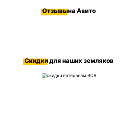
Отзывы
на Авито
Скидки
для наших земляков