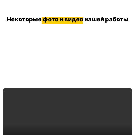
Некоторые
фото и видео
нашей работы