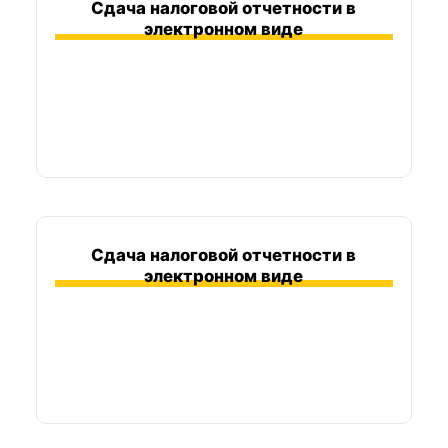
Сдача налоговой отчетности в
электронном виде
Сдача налоговой отчетности в
электронном виде