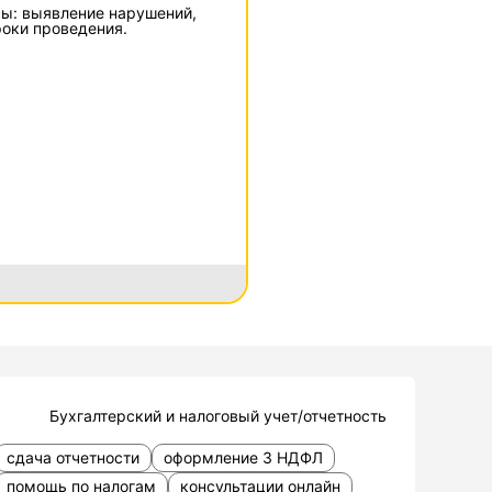
сы: выявление нарушений,
роки проведения.
Бухгалтерский и налоговый учет/отчетность
сдача отчетности
оформление 3 НДФЛ
помощь по налогам
консультации онлайн