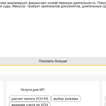
тиза анализирует финансово-хозяйственную деятельность. Плю
я суда. Минусы: требует оригиналов документов, длительные с
Показать больше
Услуги для ИП
расчет налога УСН 6%
выбор режима
ведения учета по УСН