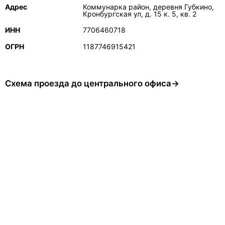
Адрес
Коммунарка район, деревня Губкино,
Кронбургская ул, д. 15 к. 5, кв. 2
ИНН
7706460718
ОГРН
1187746915421
Схема проезда до центрального офиса→