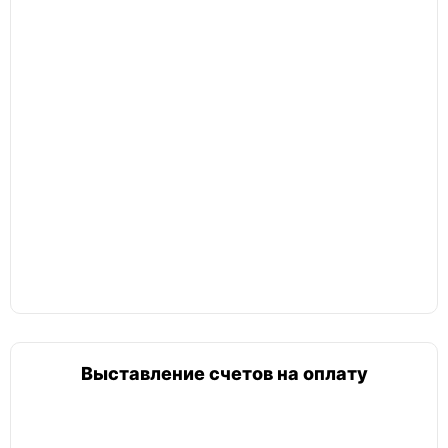
составление плана оптимизации
Выставление счетов на оплату