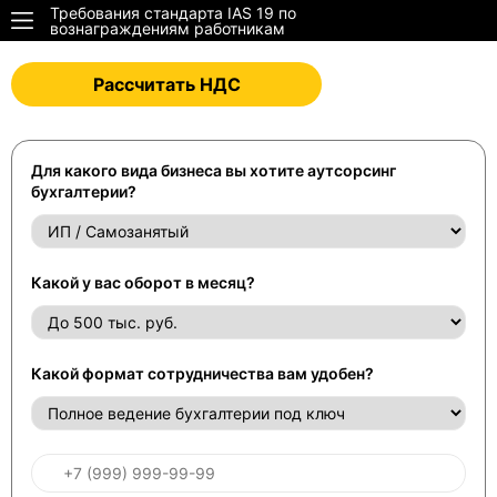
Требования стандарта IAS 19 по
вознаграждениям работникам
Рассчитать НДС
Для какого вида бизнеса вы хотите аутсорсинг
бухгалтерии?
Какой у вас оборот в месяц?
Какой формат сотрудничества вам удобен?