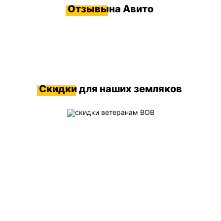
Отзывы
на Авито
Скидки
для наших земляков