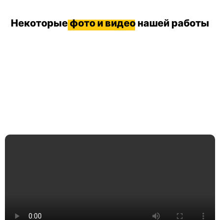
Некоторые
фото и видео
нашей работы