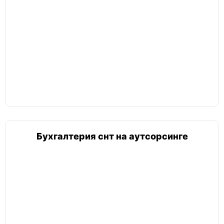
Бухгалтерия снт на аутсорсинге